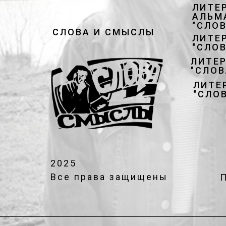
ЛИТЕ
АЛЬМ
"СЛО
СЛОВА И СМЫСЛЫ
ЛИТЕ
"СЛО
ЛИТЕ
"СЛО
ЛИТЕ
"СЛО
2025
Все права защищены