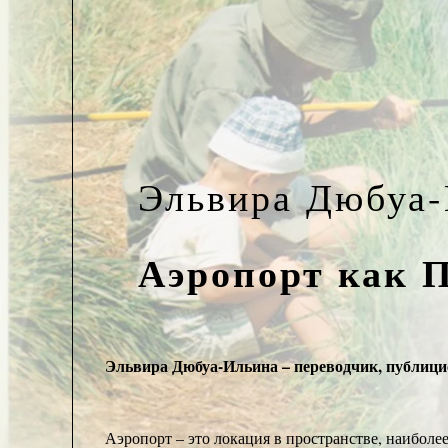
Эльвира Дюбуа-
Аэропорт как 
Эльвира Дюбуа-Ильина – переводчик, публици
Аэропорт – это локация в пространстве, наиболе