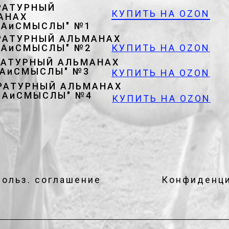
РАТУРНЫЙ
КУПИТЬ НА OZON
АНАХ
ВАиСМЫСЛЫ" №1
РАТУРНЫЙ АЛЬМАНАХ
ВАиСМЫСЛЫ" №2
КУПИТЬ НА OZON
РАТУРНЫЙ АЛЬМАНАХ
ВАиСМЫСЛЫ" №3
КУПИТЬ НА OZON
РАТУРНЫЙ АЛЬМАНАХ
ВАиСМЫСЛЫ" №4
КУПИТЬ НА OZON
Польз. соглашение
Конфиденци