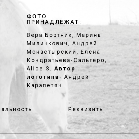
ФОТО
ПРИНАДЛЕЖАТ:
Вера Бортник, Марина
Милинкович, Андрей
Монастырский, Елена
Кондратьева-Сальгеро,
Alice S.
Автор
логотипа
- Андрей
Карапетян
альность
Реквизиты