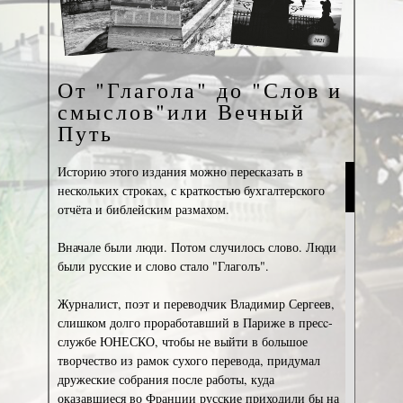
От "Глагола" до "Слов и
смыслов"или Вечный
Путь
Историю этого издания можно пересказать в
нескольких строках, с краткостью бухгалтерского
отчёта и библейским размахом.
Вначале были люди. Потом случилось слово. Люди
были русские и слово стало "Глаголъ".
Журналист, поэт и переводчик Владимир Сергеев,
слишком долго проработавший в Париже в пресc-
службе ЮНЕСКО, чтобы не выйти в большое
творчество из рамок сухого перевода, придумал
дружеские собрания после работы, куда
оказавшиеся во Франции русские приходили бы на