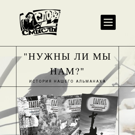
"НУЖНЫ ЛИ МЫ
НАМ?"
ИСТОРИЯ НАШЕГО АЛЬМАНАХА