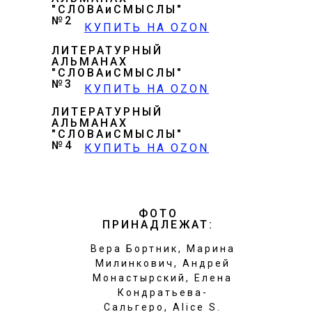
"СЛОВАиСМЫСЛЫ"
№2
КУПИТЬ НА OZON
ЛИТЕРАТУРНЫЙ
АЛЬМАНАХ
"СЛОВАиСМЫСЛЫ"
№3
КУПИТЬ НА OZON
ЛИТЕРАТУРНЫЙ
АЛЬМАНАХ
"СЛОВАиСМЫСЛЫ"
№4
КУПИТЬ НА OZON
ФОТО
ПРИНАДЛЕЖАТ:
Вера Бортник, Марина
Милинкович, Андрей
Монастырский, Елена
Кондратьева-
Сальгеро, Alice S.