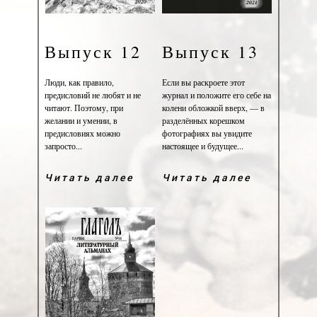
Выпуск 12
Выпуск 13
Люди, как правило,
Если вы раскроете этот
предисловий не любят и не
журнал и положите его себе на
читают. Поэтому, при
колени обложкой вверх, — в
желании и умении, в
рaзделённых корешком
предисловиях можно
фотографиях вы увидите
запросто...
настоящее и будущее...
Читать далее
Читать далее