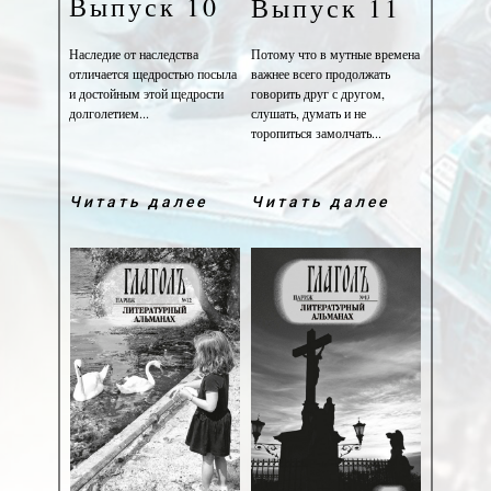
Выпуск 10
Выпуск 11
Наследие от наследства
Потому что в мутные времена
отличается щедростью посыла
важнее всего продолжать
и достойным этой щедрости
говорить друг с другом,
долголетием...
слушать, думать и не
торопиться замолчать...
Читать далее
Читать далее