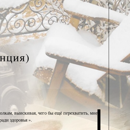
нция)
олкам, выискивая, чего бы ещё перехватить, мне
ади здоровья ».