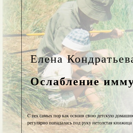
Елена Кондратьев
Ослабление имм
C тех самых пор как освоив свою детскую домашнюю
регулярно попадалась под руку нетолстая книжица