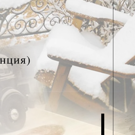
нция)