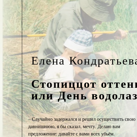
Елена Кондратьев
Стопиццот оттен
или День водола
– Случайно задержался и решил осуществить свою
давнишнюю, я бы сказал, мечту. Делаю вам
предложение: давайте с вами всех убьём.