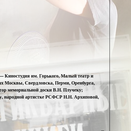
 — Киностудия им. Горького, Малый театр и
ах Москвы, Свердловска, Перми, Оренбурга,
ор мемориальной доски В.Н. Плучеку;
у, народной артистке РСФСР Н.Н. Архиповой,