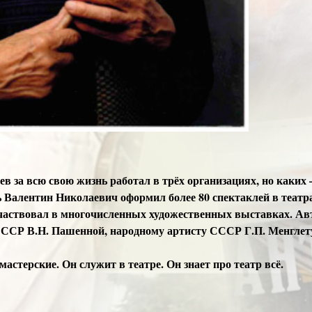
 за всю свою жизнь работал в трёх организациях, но каких
ь Валентин Николаевич оформил более 80 спектаклей в театр
частвовал в многочисленных художественных выставках. Авт
ССР В.Н. Пашенной, народному артисту СССР Г.П. Менглет
мастерские. Он служит в театре. Он знает про театр всё.