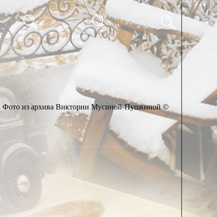
Фото из архива Виктории Мусиной-Пушкиной ©