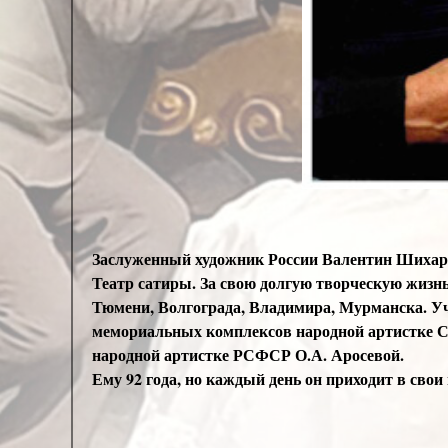
Заслуженный художник России Валентин Шихарев
Театр сатиры. За свою долгую творческую жизн
Тюмени, Волгограда, Владимира, Мурманска. У
мемориальных комплексов народной артистке С
народной артистке РСФСР О.А. Аросевой.
Ему 92 года, но каждый день он приходит в свои 