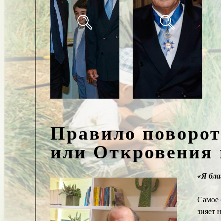
Правило поворот
или Откровения 
«Я бла
Самое 
зияет 