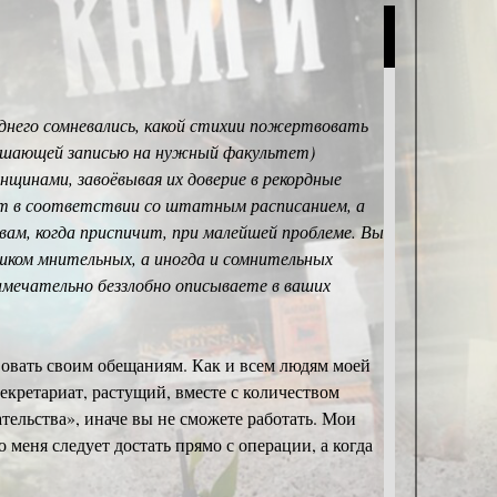
днего сомневались, какой стихии пожертвовать
 решающей записью на нужный факультет)
нщинами, завоёвывая их доверие в рекордные
свет в соответствии со штатным расписанием, а
вам, когда приспичит, при малейшей проблеме. Вы
шком мнительных, а иногда и сомнительных
амечательно беззлобно описываете в ваших
ствовать своим обещаниям. Как и всем людям моей
екретариат, растущий, вместе с количеством
тельства», иначе вы не сможете работать. Мои
 меня следует достать прямо с операции, а когда