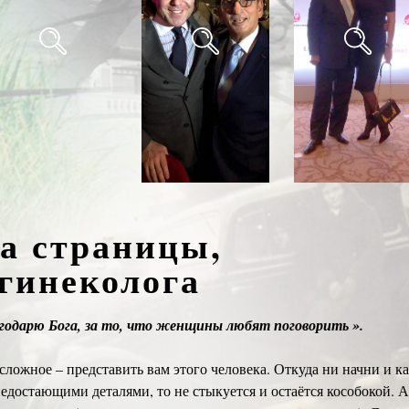
а страницы,
гинеколога
годарю Бога, за то, что женщины любят поговорить ».
сложное – представить вам этого человека. Откуда ни начни и к
недостающими деталями, то не стыкуется и остаётся кособокой. 