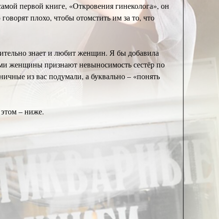
самой первой книге, «Откровения гинеколога», он
говорят плохо, чтобы отомстить им за то, что
твительно знает и любит женщин. Я бы добавила
сами женщины признают невыносимость сестёр по
ничные из вас подумали, а буквально – «понять
 этом – ниже.