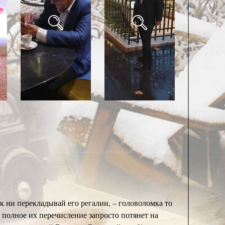
ак ни перекладывай его регалии, – головоломка то
А полное их перечисление запросто потянет на