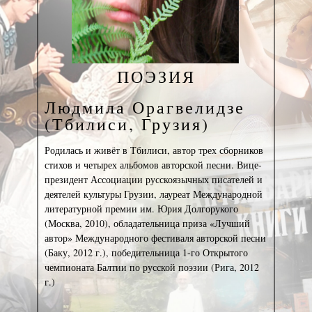
ПОЭЗИЯ
Людмила Орагвелидзе
(Тбилиси, Грузия)
Родилась и живёт в Тбилиси, автор трех сборников
стихов и четырех альбомов авторской песни. Вице-
президент Ассоциации русскоязычных писателей и
деятелей культуры Грузии, лауреат Международной
литературной премии им. Юрия Долгорукого
(Москва, 2010), обладательница приза «Лучший
автор» Международного фестиваля авторской песни
(Баку, 2012 г.), победительница 1-го Открытого
чемпионата Балтии по русской поэзии (Рига, 2012
г.)