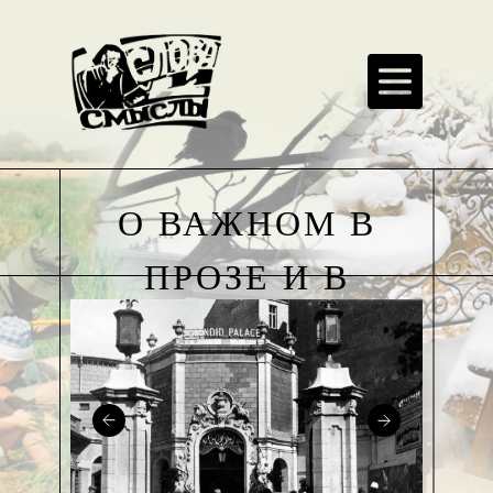
О ВАЖНОМ В
ПРОЗЕ И В
СТИХАХ