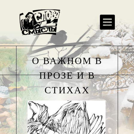
О ВАЖНОМ В
ПРОЗЕ И В
СТИХАХ