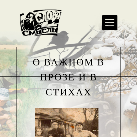
О ВАЖНОМ В
ПРОЗЕ И В
СТИХАХ