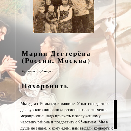
Мария Дегтерёва
(Россия, Москва)
Журналист, публицист
Похоронить
Мы едем с Ромычем в машине. У нас стандартное
для русского чиновника регионального значения
мероприятие: надо приехать к заслуженному
человеку района и поздравить с 95-летием. Мы в
душе не знаем, к кому едем, нам выдали конверты с