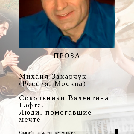
ПРОЗА
Михаил Захарчук
(Россия, Москва)
Сокольники Валентина
Гафта.
Люди, помогавшие
мечте
Спасибо всем, кто нам мешает,