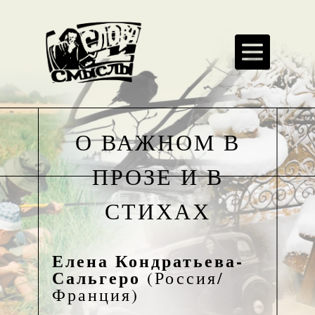
О ВАЖНОМ В
ПРОЗЕ И В
СТИХАХ
Елена Кондратьева-
Сальгеро
(Россия/
Франция)