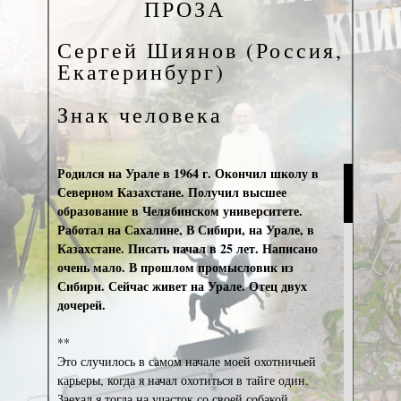
ПРОЗА
Сергей Шиянов (Россия,
Екатеринбург)
Знак человека
Родился на Урале в 1964 г. Окончил школу в
Северном Казахстане. Получил высшее
образование в Челябинском университете.
Работал на Сахалине, В Сибири, на Урале, в
Казахстане. Писать начал в 25 лет. Написано
очень мало. В прошлом промысловик из
Сибири. Сейчас живет на Урале. Отец двух
дочерей.
**
Это случилось в самом начале моей охотничьей
карьеры, когда я начал охотиться в тайге один.
Заехал я тогда на участок со своей собакой.