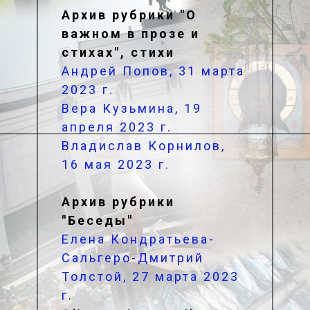
Архив рубрики "О
важном в прозе и
стихах", стихи
Андрей Попов, 31 марта
2023 г.
Вера Кузьмина, 19
апреля 2023 г.
Владислав Корнилов,
16 мая 2023 г.
Архив рубрики
"Беседы"
Елена Кондратьева-
Сальгеро-Дмитрий
Толстой, 27 марта 2023
г
.