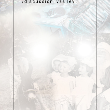
/discussion_vasilev