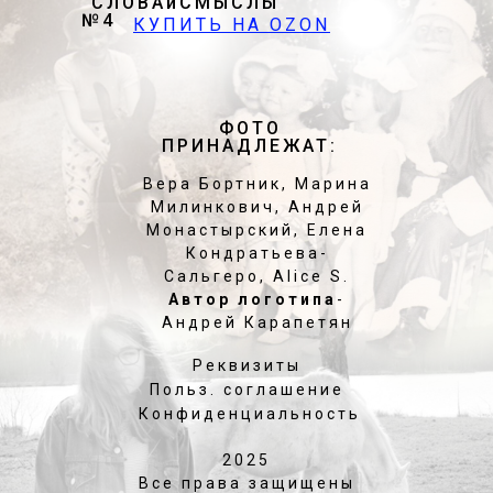
"СЛОВАиСМЫСЛЫ"
№4
КУПИТЬ НА OZON
ФОТО
ПРИНАДЛЕЖАТ:
Вера Бортник, Марина
Милинкович, Андрей
Монастырский, Елена
Кондратьева-
Сальгеро, Alice S.
Автор логотипа
-
Андрей Карапетян
Реквизиты
Польз. соглашение
Конфиденциальность
2025
Все права защищены